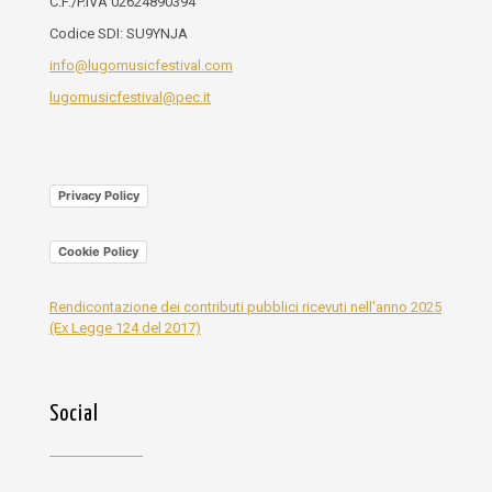
C.F./P.IVA 02624890394
Codice SDI: SU9YNJA
info@lugomusicfestival.com
lugomusicfestival@pec.it
Privacy Policy
Cookie Policy
Rendicontazione dei contributi pubblici ricevuti nell'anno 2025
(Ex Legge 124 del 2017)
Social