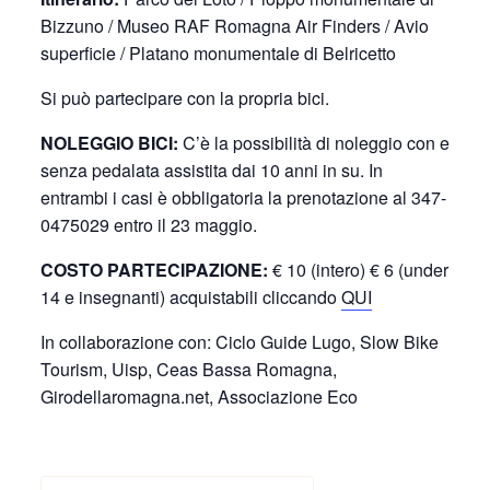
Bizzuno / Museo RAF Romagna Air Finders / Avio
superficie / Platano monumentale di Belricetto
Si può partecipare con la propria bici.
NOLEGGIO BICI:
C’è la possibilità di noleggio con e
senza pedalata assistita dai 10 anni in su. In
entrambi i casi è obbligatoria la prenotazione al 347-
0475029 entro il 23 maggio.
COSTO PARTECIPAZIONE:
€ 10 (intero) € 6 (under
14 e insegnanti) acquistabili cliccando
QUI
In collaborazione con: Ciclo Guide Lugo, Slow Bike
Tourism, Uisp, Ceas Bassa Romagna,
Girodellaromagna.net, Associazione Eco