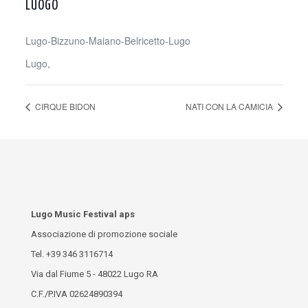
LUOGO
Lugo-Bizzuno-Maiano-Belricetto-Lugo
Lugo
,
CIRQUE BIDON
NATI CON LA CAMICIA
Lugo Music Festival aps
Associazione di promozione sociale
Tel.
+39 346 3116714
Via dal Fiume 5 - 48022 Lugo RA
C.F./P.IVA 02624890394