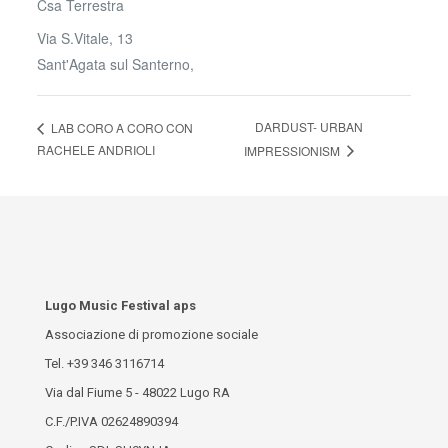
Csa Terrestra
Via S.Vitale, 13
Sant'Agata sul Santerno
,
DARDUST- URBAN
LAB CORO A CORO CON
RACHELE ANDRIOLI
IMPRESSIONISM
Lugo Music Festival aps
Associazione di promozione sociale
Tel.
+39 346 3116714
Via dal Fiume 5 - 48022 Lugo RA
C.F./P.IVA 02624890394