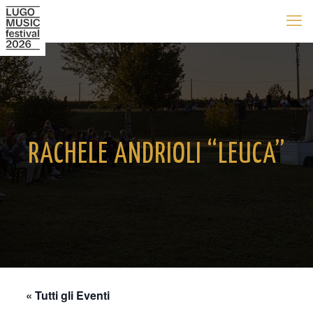
RACHELE ANDRIOLI “LEUCA”
« Tutti gli Eventi